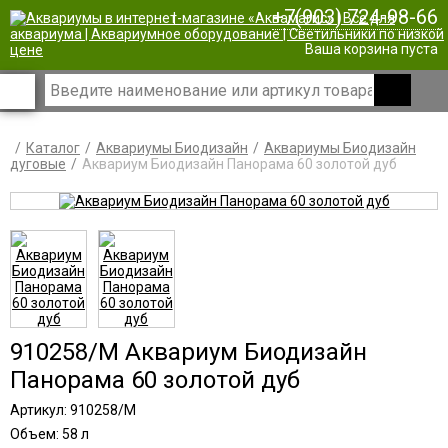
+7(903) 724-98-66
|
Ваша корзина пуста
Каталог
Аквариумы Биодизайн
Аквариумы Биодизайн
дуговые
Аквариум Биодизайн Панорама 60 золотой дуб
910258/M Аквариум Биодизайн
Панорама 60 золотой дуб
Артикул: 910258/M
Объем: 58 л