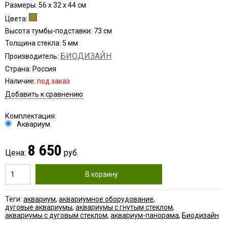
Размеры: 56 x 32 x 44 см
Цвета:
Высота тумбы-подставки: 73 см
Толщина стекла: 5 мм
БИОДИЗАЙН
Производитель:
Страна: Россия
Наличие:
под заказ
Добавить к сравнению
Комплектация:
Аквариум
8 650
Цена:
руб.
В корзину
Теги:
аквариум
,
аквариумное оборудование
,
дуговые аквариумы
,
аквариумы с гнутым стеклом
,
аквариумы с дуговым стеклом
,
аквариум-панорама
,
Биодизайн