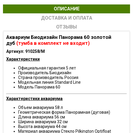
ОПИСАНИЕ
ДОСТАВКА И ОПЛАТА
ОТЗЫВЫ
Аквариум Биодизайн Панорама 60 золотой
дуб
(тумба в комплект не входит)
Артикул: 910258/M
Характеристики
Официальная гарантия
5 лет
Производитель
Биодизайн
Страна производитель
Россия
Модельная линия
Standard Line
Модель
Панорама 60
Характеристики аквариума
Объем аквариума
58 л
Геометрическая форма
Панорамная (дуговая)
Длина аквариума
56 см
Ширина аквариума
32 см
Высота аквариума
44 см
Материал аквариума
Стекло Pilkington Optifloat