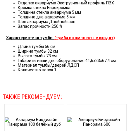
Отделка аквариума
Экструзионный профиль ПВХ
Кромка стекла
Еврокромка
Толщина стекла аквариума 5 мм
Толщина дна аквариума 5 мм
Шов аквариума
Двойной шов
Запас прочности
250 %
Характеристики тумбы
(тумба в комплект не входит)
Длина тумбы
56 см
Ширина тумбы
32 см
Высота тумбы
73 см
Габариты ниши для оборудования
41,6x23x67,4 см.
Материал тумбы/дверей
ЛДСП
Количество полок
1
ТАКЖЕ РЕКОМЕНДУЕМ: