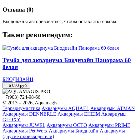
Отзывы (
0
)
Вы должны авторизоваться, чтобы оставлять отзывы.
Также рекомендуем:
Тумба для аквариума Биодизайн Панорама 60
белая
БИОДИЗАЙН
6 090
руб.
+7(903) 724-98-66
© 2013 – 2026, Aquamagis
Террариумистика
Аквариумы AQUAEL
Аквариумы ATMAN
Аквариумы DENNERLE
Аквариумы EHEIM
Аквариумы
GLOXY
Аквариумы JUWEL
Аквариумы OCTO
Аквариумы PRIME
Аквариумы Pet Worx
Аквариумы Биодизайн
Аквариумы
(другие производители)