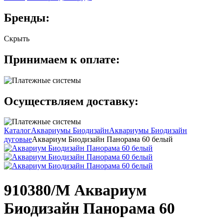
Бренды:
Скрыть
Принимаем к оплате:
Осуществляем доставку:
Каталог
Аквариумы Биодизайн
Аквариумы Биодизайн
дуговые
Аквариум Биодизайн Панорама 60 белый
910380/M Аквариум
Биодизайн Панорама 60