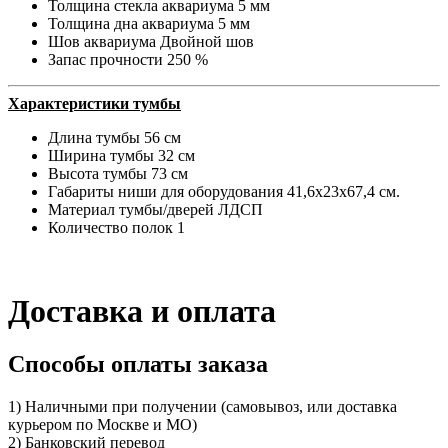
Толщина стекла аквариума 5 мм
Толщина дна аквариума 5 мм
Шов аквариума
Двойной шов
Запас прочности
250 %
Характеристики тумбы
Длина тумбы
56 см
Ширина тумбы
32 см
Высота тумбы
73 см
Габариты ниши для оборудования
41,6x23x67,4 см.
Материал тумбы/дверей
ЛДСП
Количество полок
1
Доставка и оплата
Способы оплаты заказа
1) Наличными при получении (самовывоз, или доставка
курьером по Москве и МО)
2) Банковский перевод