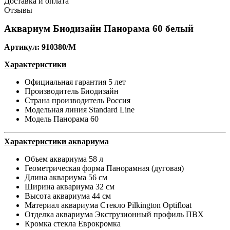
Доставка и оплата
Отзывы
Аквариум Биодизайн Панорама 60 белый
Артикул: 910380/M
Характеристики
Официальная гарантия
5 лет
Производитель
Биодизайн
Страна производитель
Россия
Модельная линия
Standard Line
Модель
Панорама 60
Характеристики аквариума
Объем аквариума
58 л
Геометрическая форма
Панорамная (дуговая)
Длина аквариума
56 см
Ширина аквариума
32 см
Высота аквариума
44 см
Материал аквариума
Стекло Pilkington Optifloat
Отделка аквариума
Экструзионный профиль ПВХ
Кромка стекла
Еврокромка