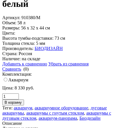
белый
Артикул: 910380/M
Объем: 58 л
Размеры: 56 x 32 x 44 см
Цвета:
Высота тумбы-подставки: 73 см
Толщина стекла: 5 мм
Производитель:
БИОДИЗАЙН
Страна: Россия
Наличие:
на складе
Добавить к сравнению
Убрать из сравнения
Сравнить
(0)
Комплектация:
Аквариум
Цена:
8 330
руб.
В корзину
Теги:
аквариум
,
аквариумное оборудование
,
дуговые
аквариумы
,
аквариумы с гнутым стеклом
,
аквариумы с
дуговым стеклом
,
аквариум-панорама
,
Биодизайн
Описание