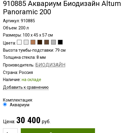
910885 Аквариум Биодизайн Altum
Panoramic 200
Артикул: 910885
Объем: 200 л
Размеры: 100 x 45 x 57 см
Цвета:
Высота тумбы-подставки: 79 см
Толщина стекла: 8 мм
БИОДИЗАЙН
Производитель:
Страна: Россия
Наличие:
на складе
Добавить к сравнению
Комплектация:
Аквариум
30 400
Цена:
руб.