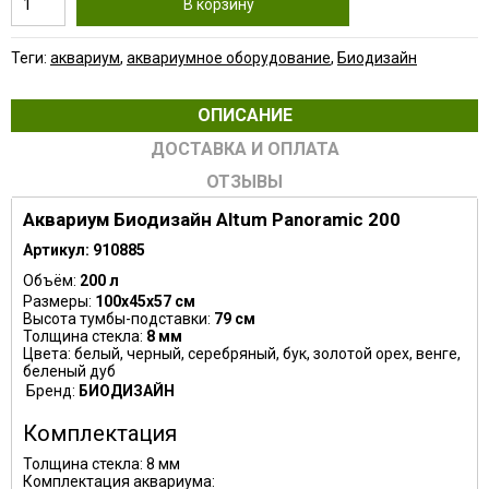
В корзину
Теги:
аквариум
,
аквариумное оборудование
,
Биодизайн
ОПИСАНИЕ
ДОСТАВКА И ОПЛАТА
ОТЗЫВЫ
Аквариум Биодизайн Altum Panoramic 200
Артикул: 910885
Объём:
200 л
Размеры:
100х45х57 см
Высота тумбы-подставки:
79 см
Толщина стекла:
8 мм
Цвета: белый, черный, серебряный, бук, золотой орех, венге,
беленый дуб
Бренд:
БИОДИЗАЙН
Комплектация
Толщина стекла: 8 мм
Комплектация аквариума: