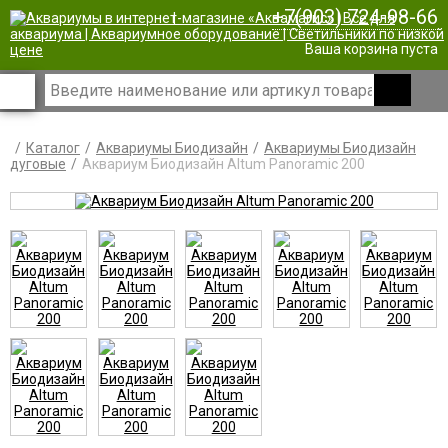
+7(903) 724-98-66
|
Ваша корзина пуста
Каталог
Аквариумы Биодизайн
Аквариумы Биодизайн
дуговые
Аквариум Биодизайн Altum Panoramic 200