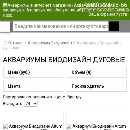
+7(903) 724-98-66
|
Ваша корзина пуста
Каталог
Аквариумы Биодизайн
Аквариумы Биодизайн
дуговые
АКВАРИУМЫ БИОДИЗАЙН ДУГОВЫЕ
Цена (руб.)
Объем (л)
Цвета
Производитель
Сортировка по:
названию
цене
бренду
Выводить: