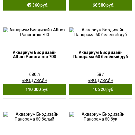
45 360
руб.
66 580
руб.
Аквариум Биодизайн
Аквариум Биодизайн
Altum Panoramic 700
Панорама 60 белёный дуб
680 л
58 л
БИОДИЗАЙН
БИОДИЗАЙН
110 000
руб.
10 320
руб.