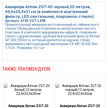
Аквариум Atman ZGT-40 черный,30 литров,
40,4х25,4х31см (в комплекте внутренний
фильтр, LED светильник, покровное стекло)
Артикул: ATM-ZGT-L40B
Прямоугольный аквариум изготовленный из тайваньского
стекла. Облицовка изготовлена из экологически чистого
пластика. В комплекте аквариума вы найдете: покровное
стекло с держателями, удобный внутренний фильтр Atman
SP-500 (350л/ч), который крепится на заднюю стенку
аквариума и светодиодный светильник CX-MP (8,2W). Вес:
7,13 кг. Упаковка: по 1 шт
ТАКЖЕ РЕКОМЕНДУЕМ:
Аквариум Atman ZGT-20
Аквариум Atman ZGT-20