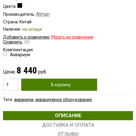
Цвета:
Atman
Производитель:
Страна: Китай
Наличие:
на складе
Добавить к сравнению
Убрать из сравнения
Сравнить
(0)
Комплектация:
Аквариум
8 440
Цена:
руб.
В корзину
Теги:
аквариум
,
аквариумное оборудование
ОПИСАНИЕ
ДОСТАВКА И ОПЛАТА
ОТЗЫВЫ