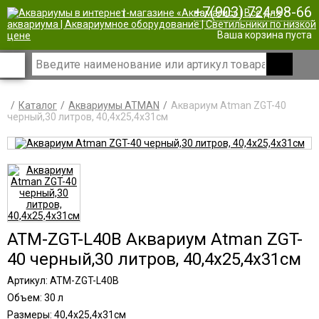
+7(903) 724-98-66
|
Ваша корзина пуста
Каталог
Аквариумы ATMAN
Аквариум Atman ZGT-40
черный,30 литров, 40,4х25,4х31см
ATM-ZGT-L40B Аквариум Atman ZGT-
40 черный,30 литров, 40,4х25,4х31см
Артикул: ATM-ZGT-L40B
Объем: 30 л
Размеры: 40,4х25,4х31см