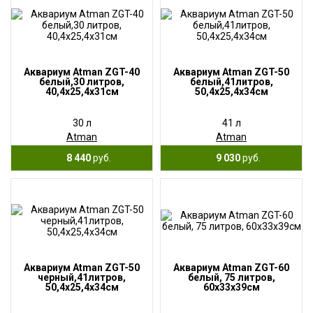
Аквариум Atman ZGT-40
Аквариум Atman ZGT-50
белый,30 литров,
белый,41литров,
40,4х25,4х31см
50,4х25,4х34см
30 л
41 л
Atman
Atman
8 440
руб.
9 030
руб.
Аквариум Atman ZGT-50
Аквариум Atman ZGT-60
черный,41литров,
белый, 75 литров,
50,4х25,4х34см
60х33х39см