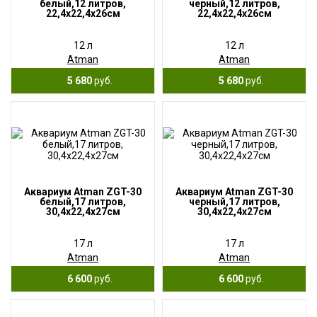
белый,12 литров,
черный,12 литров,
22,4х22,4х26см
22,4х22,4х26см
12 л
12 л
Atman
Atman
5 680
руб.
5 680
руб.
Аквариум Atman ZGT-30
Аквариум Atman ZGT-30
белый,17 литров,
черный,17 литров,
30,4х22,4х27см
30,4х22,4х27см
17 л
17 л
Atman
Atman
6 600
руб.
6 600
руб.