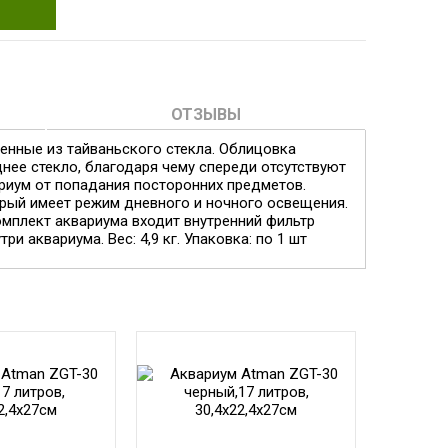
ОТЗЫВЫ
енные из тайваньского стекла. Облицовка
нее стекло, благодаря чему спереди отсутствуют
риум от попадания посторонних предметов.
орый имеет режим дневного и ночного освещения.
омплект аквариума входит внутренний фильтр
и аквариума. Вес: 4,9 кг. Упаковка: по 1 шт