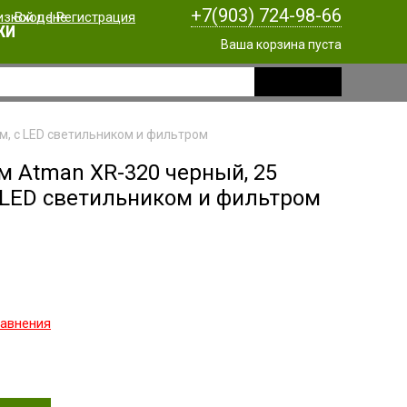
+7(903) 724-98-66
Вход
|
Регистрация
КИ
Ваша корзина пуста
м, с LED светильником и фильтром
м Atman XR-320 черный, 25
с LED светильником и фильтром
равнения