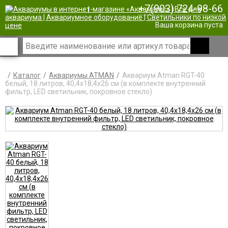
+7(903) 724-98-66
|
Ваша корзина пуста
Каталог
Аквариумы ATMAN
Аквариум Atman RGT-40
белый, 18 литров, 40,4х18,4х26 см (в комплекте внутренний
фильтр, LED светильник, покровное стекло)