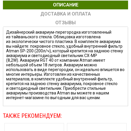
ОПИСАНИЕ
ДОСТАВКА И ОПЛАТА
ОТЗЫВЫ
Дизайнерский аквариум-перегородка изготовленный
из тайваньского стекла. Облицовка изготовлена
из экологически чистого пластика. В комплекте аквариума
вы найдете: покровное стекло, удобный внутренний фильтр
Atman SP-200 (200л/ч), который крепится на заднюю стенку
аквариума и светодиодный светильник CX-MP
(8,2W).
Аквариум RGT 40 от компании Atman имеет
небольшой объем 18 литров. Аквариум можно
использовать в виде перегородки, он идеально впишется во
многие интерьеры. Изготовлен из качественных
материалов, в комплекте удобный внутренний фильтр,
крепится на заднюю стенку аквариума, покровное стекло
и светодиодный светильник. Приобрести стильные
аквариумы производства Atman вы можете в нашем
интернет-магазине по выгодным для вас ценам.
ТАКЖЕ РЕКОМЕНДУЕМ: