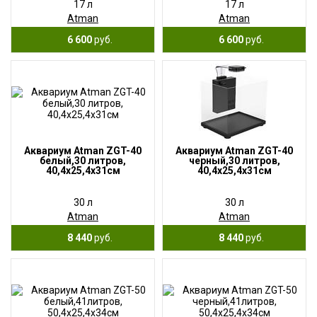
17 л
17 л
Atman
Atman
6 600
руб.
6 600
руб.
Аквариум Atman ZGT-40
Аквариум Atman ZGT-40
белый,30 литров,
черный,30 литров,
40,4х25,4х31см
40,4х25,4х31см
30 л
30 л
Atman
Atman
8 440
руб.
8 440
руб.