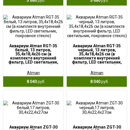
5 680
руб.
5 680
руб.
Аквариум Atman RGT-35
Аквариум Atman RGT-35
белый, 13 литров,
черный, 13 литров,
35,4х18,4х26 см (в
35,4х18,4х26 см (в
комплекте внутренний
комплекте внутренний
фильтр, LED светильник,
фильтр, LED светильник,
покровное стекло)
покровное стекло)
Atman
Atman
8 040
руб.
8 040
руб.
Аквариум Atman ZGT-30
Аквариум Atman ZGT-30