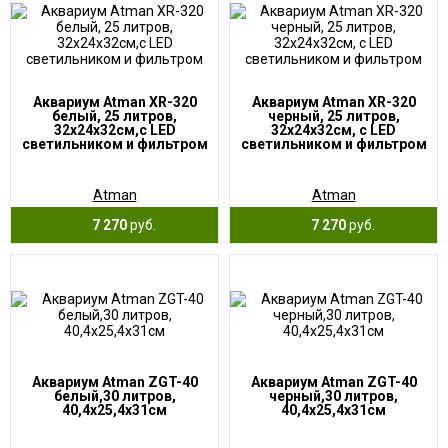
Аквариум Atman XR-320
Аквариум Atman XR-320
белый, 25 литров,
черный, 25 литров,
32х24х32см,с LED
32х24х32см, с LED
светильником и фильтром
светильником и фильтром
Atman
Atman
7 270
руб.
7 270
руб.
Аквариум Atman ZGT-40
Аквариум Atman ZGT-40
белый,30 литров,
черный,30 литров,
40,4х25,4х31см
40,4х25,4х31см