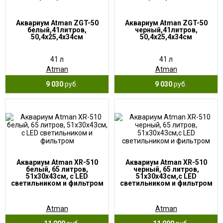
Аквариум Atman ZGT-50
Аквариум Atman ZGT-50
белый,41литров,
черный,41литров,
50,4х25,4х34см
50,4х25,4х34см
41 л
41 л
Atman
Atman
9 030
руб.
9 030
руб.
Аквариум Atman XR-510
Аквариум Atman XR-510
белый, 65 литров,
черный, 65 литров,
51х30х43см, с LED
51х30х43см,с LED
светильником и фильтром
светильником и фильтром
Atman
Atman