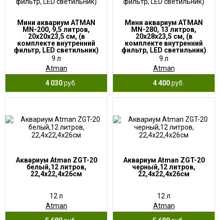
Мини аквариум ATMAN
Мини аквариум ATMAN
MN-200, 9,5 литров,
MN-280, 13 литров,
20х20х23,5 см, (в
20х28х23,5 см, (в
комплекте внутренний
комплекте внутренний
фильтр, LED светильник)
фильтр, LED светильник)
9 л
9 л
Atman
Atman
4 030
руб.
4 400
руб.
Аквариум Atman ZGT-20
Аквариум Atman ZGT-20
белый,12 литров,
черный,12 литров,
22,4х22,4х26см
22,4х22,4х26см
12 л
12 л
Atman
Atman