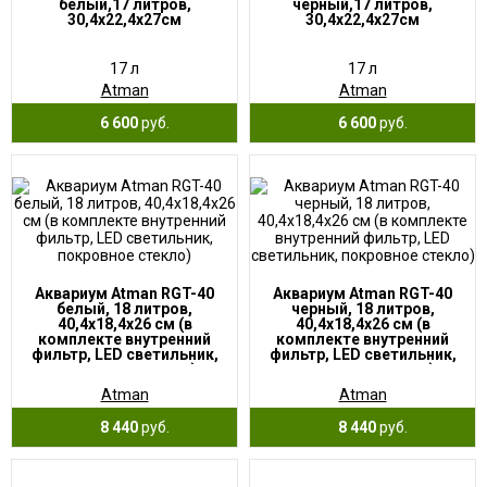
белый,17 литров,
черный,17 литров,
30,4х22,4х27см
30,4х22,4х27см
17 л
17 л
Atman
Atman
6 600
руб.
6 600
руб.
Аквариум Atman RGT-40
Аквариум Atman RGT-40
белый, 18 литров,
черный, 18 литров,
40,4х18,4х26 см (в
40,4х18,4х26 см (в
комплекте внутренний
комплекте внутренний
фильтр, LED светильник,
фильтр, LED светильник,
покровное стекло)
покровное стекло)
Atman
Atman
8 440
руб.
8 440
руб.