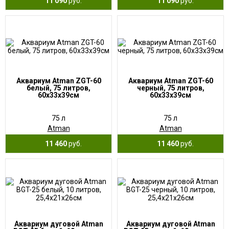
11 090
руб.
11 090
руб.
Аквариум Atman ZGT-60
Аквариум Atman ZGT-60
белый, 75 литров,
черный, 75 литров,
60х33х39см
60х33х39см
75 л
75 л
Atman
Atman
11 460
руб.
11 460
руб.
Аквариум дуговой Atman
Аквариум дуговой Atman