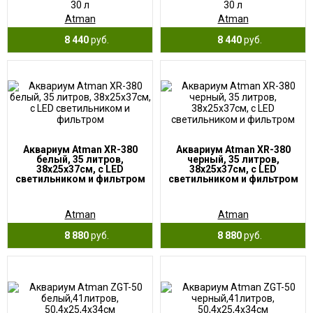
30 л
30 л
Atman
Atman
8 440
руб.
8 440
руб.
Аквариум Atman XR-380
Аквариум Atman XR-380
белый, 35 литров,
черный, 35 литров,
38х25х37см, с LED
38х25х37см, с LED
светильником и фильтром
светильником и фильтром
Atman
Atman
8 880
руб.
8 880
руб.