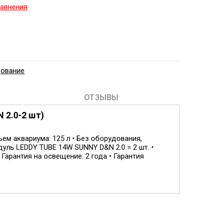
равнения
дование
ОТЗЫВЫ
 2.0-2 шт)
ъем аквариума: 125 л • Без оборудования,
уль LEDDY TUBE 14W SUNNY D&N 2.0 = 2 шт. •
Гарантия на освещение: 2 года • Гарантия