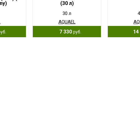
ny)
(30 л)
30 л
4
L
AQUAEL
AQ
7 330
14 
руб.
руб.