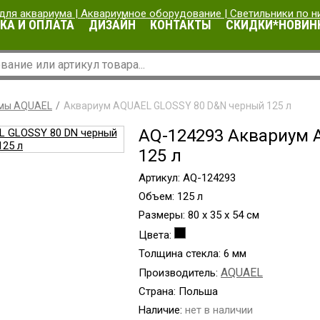
КА И ОПЛАТА
ДИЗАЙН
КОНТАКТЫ
СКИДКИ*НОВИН
мы AQUAEL
Аквариум AQUAEL GLOSSY 80 D&N черный 125 л
AQ-124293 Аквариум 
125 л
Артикул: AQ-124293
Объем: 125 л
Размеры: 80 х 35 х 54 см
Цвета:
Толщина стекла: 6 мм
AQUAEL
Производитель:
Страна: Польша
Наличие:
нет в наличии