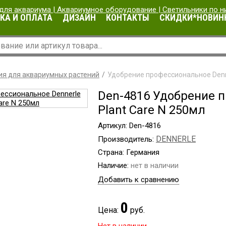
КА И ОПЛАТА
ДИЗАЙН
КОНТАКТЫ
СКИДКИ*НОВИН
ия для аквариумных растений
Удобрение профессиональное Denne
Den-4816 Удобрение 
Plant Care N 250мл
Артикул: Den-4816
DENNERLE
Производитель:
Страна: Германия
Наличие:
нет в наличии
Добавить к сравнению
0
Цена:
руб.