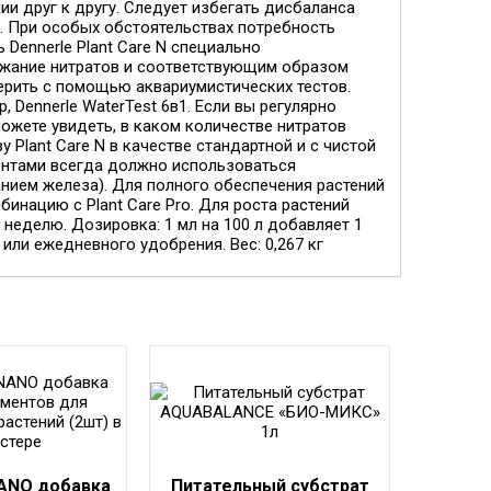
и друг к другу. Следует избегать дисбаланса
. При особых обстоятельствах потребность
 Dennerle Plant Care N специально
ржание нитратов и соответствующим образом
ерить с помощью аквариумистических тестов.
Dennerle WaterTest 6в1. Если вы регулярно
ожете увидеть, в каком количестве нитратов
Plant Care N в качестве стандартной и с чистой
ентами всегда должно использоваться
нием железа). Для полного обеспечения растений
нацию с Plant Care Pro. Для роста растений
неделю. Дозировка: 1 мл на 100 л добавляет 1
 или ежедневного удобрения. Вес: 0,267 кг
NANO добавка
Питательный субстрат