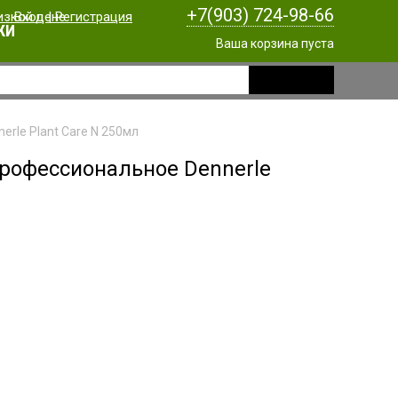
+7(903) 724-98-66
Вход
|
Регистрация
КИ
Ваша корзина пуста
rle Plant Care N 250мл
профессиональное Dennerle