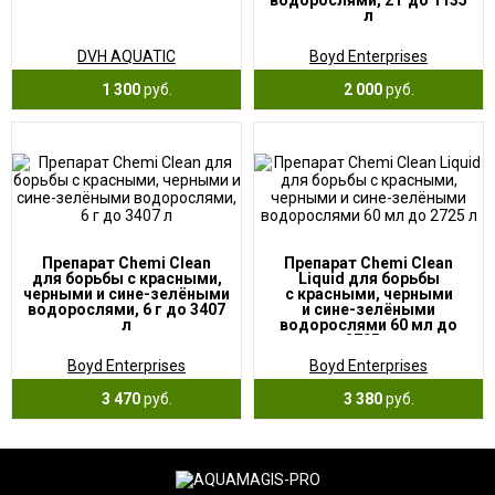
водорослями, 2 г до 1135
л
DVH AQUATIC
Boyd Enterprises
1 300
руб.
2 000
руб.
Препарат Chemi Clean
Препарат Chemi Clean
для борьбы с красными,
Liquid для борьбы
черными и сине-зелёными
с красными, черными
водорослями, 6 г до 3407
и сине-зелёными
л
водорослями 60 мл до
2725 л
Boyd Enterprises
Boyd Enterprises
3 470
руб.
3 380
руб.