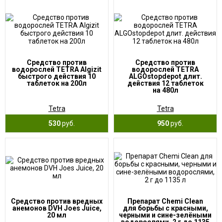
Средство против
Средство против
водорослей TETRA Algizit
водорослей TETRA
быстрого действия 10
ALGOstopdepot длит.
таблеток на 200л
действия 12 таблеток
на 480л
Tetra
Tetra
530
руб.
950
руб.
Средство против вредных
Препарат Chemi Clean
анемонов DVH Joes Juice,
для борьбы с красными,
20 мл
черными и сине-зелёными