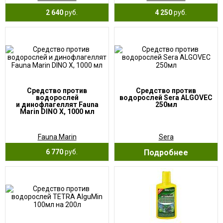
2 640
руб.
4 250
руб.
Средство против
Средство против
водорослей
водорослей Sera ALGOVEC
и динофлагеллят Fauna
250мл
Marin DINO X, 1000 мл
Fauna Marin
Sera
6 770
руб.
Подробнее