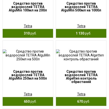
Средство против
Средство против
водорослей TETRA
водорослей TETRA
AlguMin 100мл на 200л
AlguMin 500мл на 1000л
Tetra
Tetra
310
руб.
1 130
руб.
Средство против
Средство против
водорослей TETRA
водорослей TETRA
AlguMin 250мл на 500л
Algetten контроль
обрастаний
Tetra
Tetra
650
руб.
670
руб.