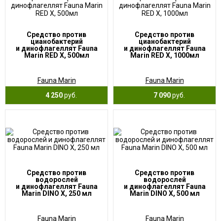
Средство против
Средство против
цианобактерий
цианобактерий
и динофлагеллят Fauna
и динофлагеллят Fauna
Marin RED X, 500мл
Marin RED X, 1000мл
Fauna Marin
Fauna Marin
4 250
руб.
7 090
руб.
Средство против
Средство против
водорослей
водорослей
и динофлагеллят Fauna
и динофлагеллят Fauna
Marin DINO X, 250 мл
Marin DINO X, 500 мл
Fauna Marin
Fauna Marin