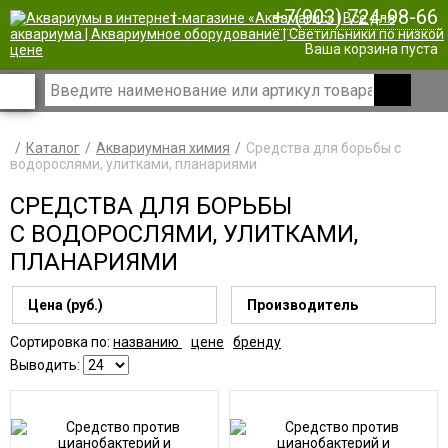
+7(903) 724-98-66
|
Ваша корзина пуста
Каталог
Аквариумная химия
Средства для борьбы с
водорослями, улитками, планариями
СРЕДСТВА ДЛЯ БОРЬБЫ
С ВОДОРОСЛЯМИ, УЛИТКАМИ,
ПЛАНАРИЯМИ
Цена (руб.)
Производитель
Сортировка по:
названию
цене
бренду
Выводить: