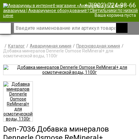
+7(903) 724-98-66
|
Ваша корзина пуста
Каталог
Аквариумная химия
Пресноводная химия
Добавка минералов Dennerle Osmose ReMineral+ для
осмотической воды, 1100г
Den-7036 Добавка минералов
Dennerle Osmose ReMineral+