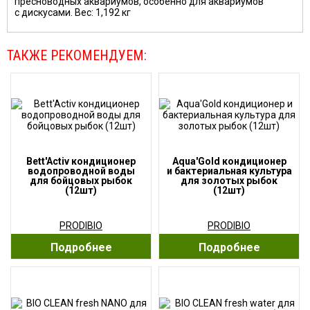
пресноводных аквариумов, особенно для аквариумов
с дискусами. Вес: 1,192 кг
ТАКЖЕ РЕКОМЕНДУЕМ:
Bett'Activ кондиционер
Aqua'Gold кондиционер
водопроводной воды
и бактериальная культура
для бойцовых рыбок
для золотых рыбок
(12шт)
(12шт)
PRODIBIO
PRODIBIO
Подробнее
Подробнее