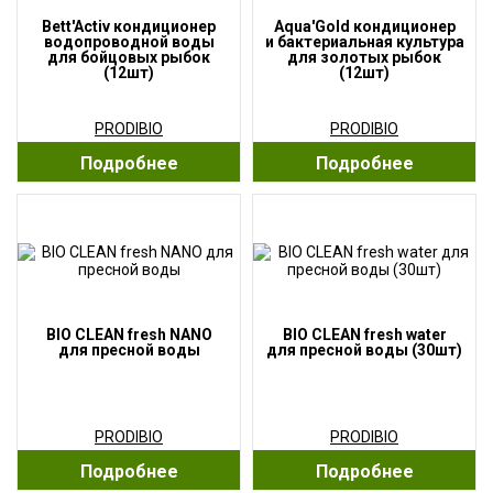
Bett'Activ кондиционер
Aqua'Gold кондиционер
водопроводной воды
и бактериальная культура
для бойцовых рыбок
для золотых рыбок
(12шт)
(12шт)
PRODIBIO
PRODIBIO
Подробнее
Подробнее
BIO CLEAN fresh NANO
BIO CLEAN fresh water
для пресной воды
для пресной воды (30шт)
PRODIBIO
PRODIBIO
Подробнее
Подробнее