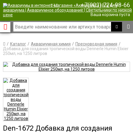
+7(903) 724-98-66
|
Ваша корзина пуста
Каталог
Аквариумная химия
Пресноводная химия
Добавка для создания тропической воды Dennerle Humin Elixier
250мл, на 1250 литров
Den-1672 Добавка для создания