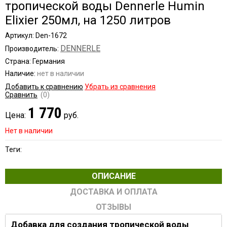
тропической воды Dennerle Humin
Elixier 250мл, на 1250 литров
Артикул: Den-1672
DENNERLE
Производитель:
Страна: Германия
Наличие:
нет в наличии
Добавить к сравнению
Убрать из сравнения
Сравнить
(0)
1 770
Цена:
руб.
Нет в наличии
Теги:
ОПИСАНИЕ
ДОСТАВКА И ОПЛАТА
ОТЗЫВЫ
Добавка для создания тропической воды