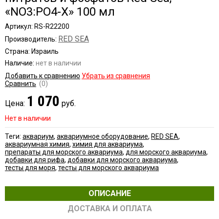
«NO3:PO4-X» 100 мл
Артикул: RS-R22200
RED SEA
Производитель:
Страна: Израиль
Наличие:
нет в наличии
Добавить к сравнению
Убрать из сравнения
Сравнить
(0)
1 070
Цена:
руб.
Нет в наличии
Теги:
аквариум
,
аквариумное оборудование
,
RED SEA
,
аквариумная химия
,
химия для аквариума
,
препараты для морского аквариума
,
для морского аквариума
,
добавки для рифа
,
добавки для морского аквариума
,
тесты для моря
,
тесты для морского аквариума
ОПИСАНИЕ
ДОСТАВКА И ОПЛАТА