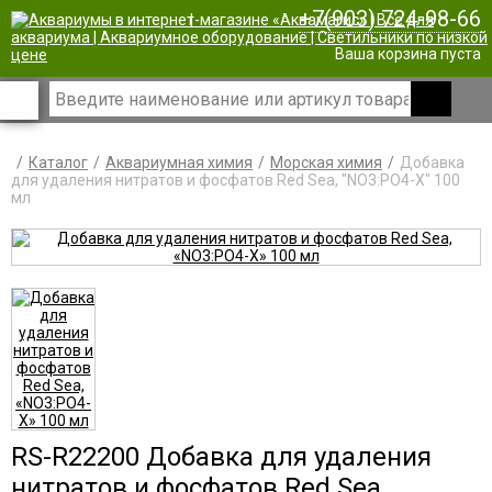
+7(903) 724-98-66
|
Ваша корзина пуста
Каталог
Аквариумная химия
Морская химия
Добавка
для удаления нитратов и фосфатов Red Sea, "NO3:PO4-X" 100
мл
RS-R22200 Добавка для удаления
нитратов и фосфатов Red Sea,