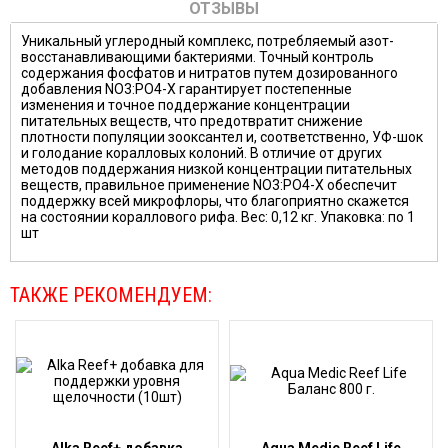
ОТЗЫВЫ
Уникальный углеродный комплекс, потребляемый азот-
восстанавливающими бактериями. Точный контроль
содержания фосфатов и нитратов путем дозированного
добавления NO3:PO4-X гарантирует постепенные
изменения и точное поддержание концентрации
питательных веществ, что предотвратит снижение
плотности популяции зооксантел и, соответственно, УФ-шок
и голодание коралловых колоний. В отличие от других
методов поддержания низкой концентрации питательных
веществ, правильное применение NO3:PO4-X обеспечит
поддержку всей микрофлоры, что благоприятно скажется
на состоянии кораллового рифа. Вес: 0,12 кг. Упаковка: по 1
шт
ТАКЖЕ РЕКОМЕНДУЕМ: