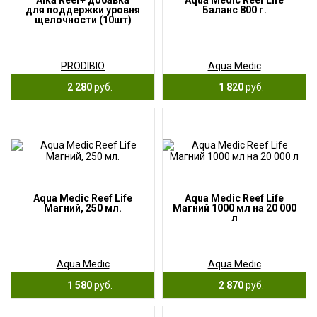
Alka Reef+ добавка
Aqua Medic Reef Life
для поддержки уровня
Баланс 800 г.
щелочности (10шт)
PRODIBIO
Aqua Medic
2 280
руб.
1 820
руб.
Aqua Medic Reef Life
Aqua Medic Reef Life
Магний, 250 мл.
Магний 1000 мл на 20 000
л
Aqua Medic
Aqua Medic
1 580
руб.
2 870
руб.