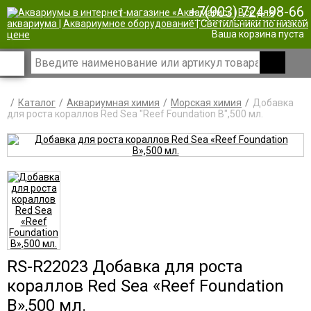
+7(903) 724-98-66
|
Ваша корзина пуста
Каталог
Аквариумная химия
Морская химия
Добавка
для роста кораллов Red Sea "Reef Foundation B",500 мл.
RS-R22023 Добавка для роста
кораллов Red Sea «Reef Foundation
B»,500 мл.