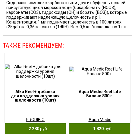
Содержит комплекс карбонатных и других буферных солей
присутствующих в морской воде (бикарбонаты (HCO3),
карбонаты (CO3), гидроксиды (OH) и бораты (BO3)), которые
поддерживают надлежащую щелочность и рН.
Концентрация: 1 мл поднимает щелочность в 100 литрах
(25gal) на 0,36 мг-экв / л (1dKH). Вес: 0,5 кг. Упаковка: по 1 шт
ТАКЖЕ РЕКОМЕНДУЕМ:
Alka Reef+ добавка
Aqua Medic Reef Life
для поддержки уровня
Баланс 800 г.
щелочности (10шт)
PRODIBIO
Aqua Medic
2 280
руб.
1 820
руб.