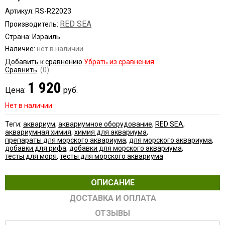
Артикул: RS-R22023
RED SEA
Производитель:
Страна: Израиль
Наличие:
нет в наличии
Добавить к сравнению
Убрать из сравнения
Сравнить
(0)
1 920
Цена:
руб.
Нет в наличии
Теги:
аквариум
,
аквариумное оборудование
,
RED SEA
,
аквариумная химия
,
химия для аквариума
,
препараты для морского аквариума
,
для морского аквариума
,
добавки для рифа
,
добавки для морского аквариума
,
тесты для моря
,
тесты для морского аквариума
ОПИСАНИЕ
ДОСТАВКА И ОПЛАТА
ОТЗЫВЫ