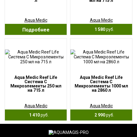
л
мл на 715 л
Aqua Medic
Aqua Medic
Подробнее
1 580
руб.
Aqua Medic Reef Life
Aqua Medic Reef Life
Система С
Система С
Микроэлементы 250 мл
Микроэлементы 1000 мл
на 715 л
на 2860 л
Aqua Medic
Aqua Medic
1 410
руб.
2 990
руб.