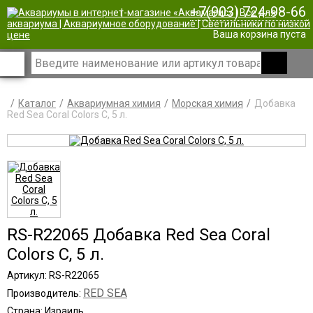
+7(903) 724-98-66
|
Ваша корзина пуста
Каталог
Аквариумная химия
Морская химия
Добавка
Red Sea Coral Colors C, 5 л.
RS-R22065 Добавка Red Sea Coral
Colors C, 5 л.
Артикул: RS-R22065
RED SEA
Производитель:
Страна: Израиль