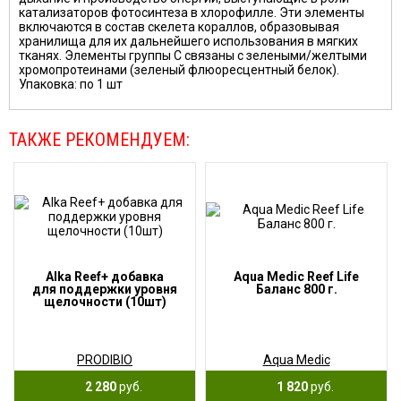
катализаторов фотосинтеза в хлорофилле. Эти элементы
включаются в состав скелета кораллов, образовывая
хранилища для их дальнейшего использования в мягких
тканях. Элементы группы С связаны с зелеными/желтыми
хромопротеинами (зеленый флюоресцентный белок).
Упаковка: по 1 шт
ТАКЖЕ РЕКОМЕНДУЕМ:
Alka Reef+ добавка
Aqua Medic Reef Life
для поддержки уровня
Баланс 800 г.
щелочности (10шт)
PRODIBIO
Aqua Medic
2 280
руб.
1 820
руб.