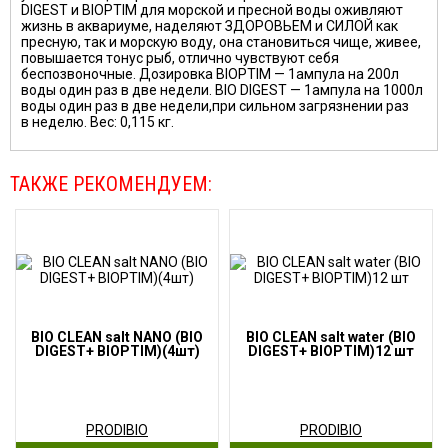
DIGEST и BIOPTIM для морской и пресной воды оживляют
жизнь в аквариуме, наделяют ЗДОРОВЬЕМ и СИЛОЙ как
пресную, так и морскую воду, она становиться чище, живее,
повышается тонус рыб, отлично чувствуют себя
беспозвоночные. Дозировка BIOPTIM — 1ампула на 200л
воды один раз в две недели. BIO DIGEST — 1ампула на 1000л
воды один раз в две недели,при сильном загрязнении раз
в неделю. Вес: 0,115 кг.
ТАКЖЕ РЕКОМЕНДУЕМ:
BIO CLEAN salt NANO (BIO
BIO CLEAN salt water (BIO
DIGEST+ BIOPTIM)(4шт)
DIGEST+ BIOPTIM)12 шт
PRODIBIO
PRODIBIO