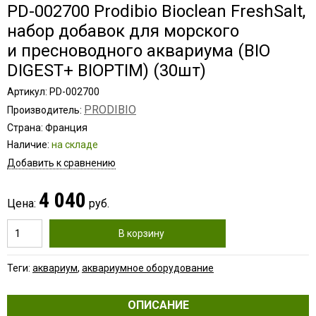
PD-002700 Prodibio Bioclean FreshSalt,
набор добавок для морского
и пресноводного аквариума (BIO
DIGEST+ BIOPTIM) (30шт)
Артикул: PD-002700
PRODIBIO
Производитель:
Страна: Франция
Наличие:
на складе
Добавить к сравнению
4 040
Цена:
руб.
В корзину
Теги:
аквариум
,
аквариумное оборудование
ОПИСАНИЕ