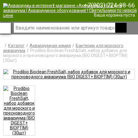
+7(903) 724-98-66
|
Ваша корзина пуста
Каталог
Аквариумная химия
Бактерии для морского
аквариума
Prodibio Bioclean Fresh&Salt, набор добавок для
морского и пресноводного аквариума (BIO DIGEST+ BIOPTIM)
(30шт)