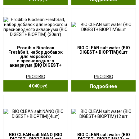
Prodibio Bioclean
BIO CLEAN salt water (BIO
FreshSalt, набор добавок
DIGEST+ BIOPTIM)6шт
для морского
и пресноводного
аквариума (BIO DIGEST+
BIOPTIM) (30шт)
PRODIBIO
PRODIBIO
4 040
руб.
Подробнее
BIO CLEAN salt NANO (BIO
BIO CLEAN salt water (BIO