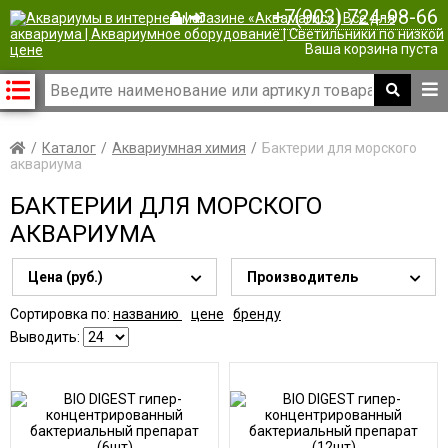
+7(903) 724-98-66
|
Ваша корзина пуста
Каталог
Аквариумная химия
Бактерии для морского
аквариума
БАКТЕРИИ ДЛЯ МОРСКОГО
АКВАРИУМА
Цена (руб.)
Производитель
Сортировка по:
названию
цене
бренду
Выводить: