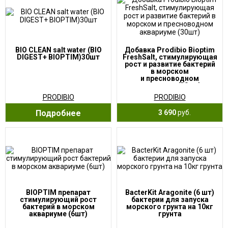
BIO CLEAN salt water (BIO
Добавка Prodibio Bioptim
DIGEST+ BIOPTIM)30шт
FreshSalt, стимулирующая
рост и развитие бактерий
в морском
и пресноводном
аквариуме (30шт)
PRODIBIO
PRODIBIO
Подробнее
3 690
руб.
BIOPTIM препарат
BacterKit Aragonite (6 шт)
стимулирующий рост
бактерии для запуска
бактерий в морском
морского грунта на 10кг
аквариуме (6шт)
грунта